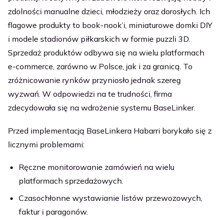
zdolności manualne dzieci, młodzieży oraz dorosłych. Ich
flagowe produkty to book-nook’i, miniaturowe domki DIY
i modele stadionów piłkarskich w formie puzzli 3D.
Sprzedaż produktów odbywa się na wielu platformach
e-commerce, zarówno w Polsce, jak i za granicą. To
zróżnicowanie rynków przyniosło jednak szereg
wyzwań. W odpowiedzi na te trudności, firma
zdecydowała się na wdrożenie systemu BaseLinker.
Przed implementacją BaseLinkera Habarri borykało się z
licznymi problemami:
Ręczne monitorowanie zamówień na wielu
platformach sprzedażowych.
Czasochłonne wystawianie listów przewozowych,
faktur i paragonów.