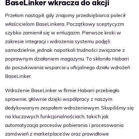
BaseLinker wkracza do akcji
Przełom nastąpił, gdy znajomy przedsiębiorca polecił
właścicielom BaseLinkera. Początkowy sceptycyzm
szybko zamienił się w entuzjazm. Pierwsze kroki w
zakresie integracji i wdrożenia systemu podjęli
samodzielnie, jednak napotkali trudności związane z
poprawnym działaniem magazynu. To skłoniło Habarri
do poszukiwania wsparcia u oficjalnego działu wdrożeń
BaseLinker.
Wdrożenie BaseLinker w firmie Habarri przebiegło
sprawnie, głównie dzięki współpracy z naszym
dedykowanym zespołem wdrożeniowym. Skupiliśmy się
na kluczowych funkcjonalnościach, takich jak
automatyzacja procesów pobierania i procesowania
zamówień z marketplace’ów oraz prawidłowe