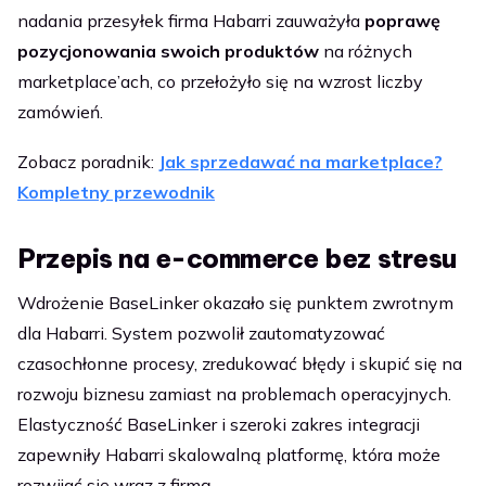
nadania przesyłek firma Habarri zauważyła
poprawę
pozycjonowania swoich produktów
na różnych
marketplace’ach, co przełożyło się na wzrost liczby
zamówień.
Zobacz poradnik:
Jak sprzedawać na marketplace?
Kompletny przewodnik
Przepis na e-commerce bez stresu
Wdrożenie BaseLinker okazało się punktem zwrotnym
dla Habarri. System pozwolił zautomatyzować
czasochłonne procesy, zredukować błędy i skupić się na
rozwoju biznesu zamiast na problemach operacyjnych.
Elastyczność BaseLinker i szeroki zakres integracji
zapewniły Habarri skalowalną platformę, która może
rozwijać się wraz z firmą.