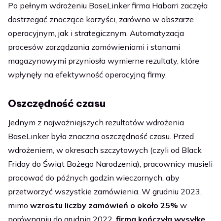
Po pełnym wdrożeniu BaseLinker firma Habarri zaczęła
dostrzegać znaczące korzyści, zarówno w obszarze
operacyjnym, jak i strategicznym. Automatyzacja
procesów zarządzania zamówieniami i stanami
magazynowymi przyniosła wymierne rezultaty, które
wpłynęły na efektywność operacyjną firmy.
Oszczędność czasu
Jednym z najważniejszych rezultatów wdrożenia
BaseLinker była znaczna oszczędność czasu. Przed
wdrożeniem, w okresach szczytowych (czyli od Black
Friday do Świąt Bożego Narodzenia), pracownicy musieli
pracować do późnych godzin wieczornych, aby
przetworzyć wszystkie zamówienia. W grudniu 2023,
mimo
wzrostu liczby zamówień o około 25%
w
porównaniu do grudnia 2022,
firma kończyła wysyłkę