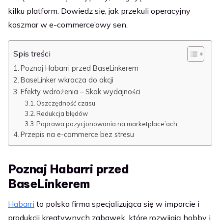
kilku platform. Dowiedz się, jak przekuli operacyjny
koszmar w e-commerce’owy sen.
Spis treści
Poznaj Habarri przed BaseLinkerem
BaseLinker wkracza do akcji
Efekty wdrożenia – Skok wydajności
Oszczędność czasu
Redukcja błędów
Poprawa pozycjonowania na marketplace’ach
Przepis na e-commerce bez stresu
Poznaj Habarri przed
BaseLinkerem
Habarri
to polska firma specjalizująca się w imporcie i
produkcji kreatywnych zabawek, które rozwijają hobby i