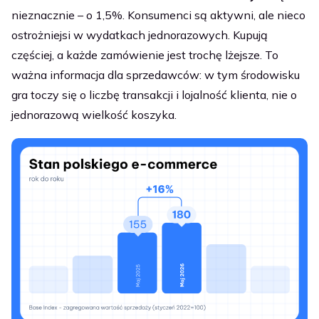
nieznacznie – o 1,5%. Konsumenci są aktywni, ale nieco
ostrożniejsi w wydatkach jednorazowych. Kupują
częściej, a każde zamówienie jest trochę lżejsze. To
ważna informacja dla sprzedawców: w tym środowisku
gra toczy się o liczbę transakcji i lojalność klienta, nie o
jednorazową wielkość koszyka.