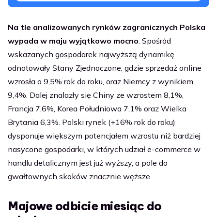
Na tle analizowanych rynków zagranicznych Polska
wypada w maju wyjątkowo mocno
. Spośród
wskazanych gospodarek najwyższą dynamikę
odnotowały Stany Zjednoczone, gdzie sprzedaż online
wzrosła o 9,5% rok do roku, oraz Niemcy z wynikiem
9,4%. Dalej znalazły się Chiny ze wzrostem 8,1%,
Francja 7,6%, Korea Południowa 7,1% oraz Wielka
Brytania 6,3%. Polski rynek (+16% rok do roku)
dysponuje większym potencjałem wzrostu niż bardziej
nasycone gospodarki, w których udział e-commerce w
handlu detalicznym jest już wyższy, a pole do
gwałtownych skoków znacznie węższe.
Majowe odbicie miesiąc do