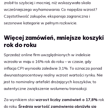
zrobił to szybciej i mocniej, niż wskazywała skala
wcześniejszego wyhamowania. Co napędza wzrost?
Częstotliwość zakupów, ekspansja zagraniczna i
sezonowe kategorie w pełnym rozkwicie.
Więcej zamówień, mniejsze koszyki
rok do roku
Sprzedaż online firm uwzględnionych w indeksie
wzrosła w maju o 16% rok do roku – w czasie, gdy
inflacja CPI wyniosła zaledwie 3,1%. To oznacza ponad
dwunastoprocentowy realny wzrost wartości rynku. Nie
jest to nominalny artefakt drożejących koszyków, to
autentyczne zwiększenie wolumenu transakcji.
Za wynikiem stoi
wzrost liczby zamówień o 17,8%
rok
do roku.
Średnia wartość zamówienia obniżyła się