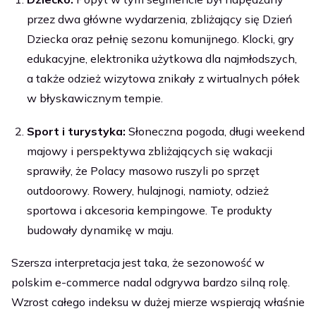
przez dwa główne wydarzenia, zbliżający się Dzień
Dziecka oraz pełnię sezonu komunijnego. Klocki, gry
edukacyjne, elektronika użytkowa dla najmłodszych,
a także odzież wizytowa znikały z wirtualnych półek
w błyskawicznym tempie.
Sport i turystyka:
Słoneczna pogoda, długi weekend
majowy i perspektywa zbliżających się wakacji
sprawiły, że Polacy masowo ruszyli po sprzęt
outdoorowy. Rowery, hulajnogi, namioty, odzież
sportowa i akcesoria kempingowe. Te produkty
budowały dynamikę w maju.
Szersza interpretacja jest taka, że sezonowość w
polskim e-commerce nadal odgrywa bardzo silną rolę.
Wzrost całego indeksu w dużej mierze wspierają właśnie