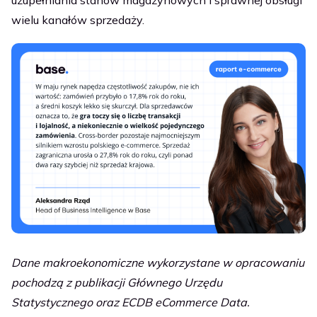
uzupełniania stanów magazynowych i sprawnej obsługi
wielu kanałów sprzedaży.
Dane makroekonomiczne wykorzystane w opracowaniu
pochodzą z publikacji Głównego Urzędu
Statystycznego oraz ECDB eCommerce Data.