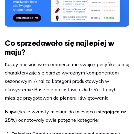
Co sprzedawało się najlepiej w
maju?
Każdy miesiąc w e-commerce ma swoją specyfikę, a maj
charakteryzuje się bardzo wyraźnym komponentem
sezonowym. Analiza kategorii produktowych w
ekosystemie Base nie pozostawia złudzeń – to był
miesiąc przygotowań do pleneru i świętowania.
Największe wzrosty miesiąc do miesiąca (
sięgające
aż
25%
) odnotowały dwie potężne kategorie:
Dziecko:
Popyt w tym segmencie był napędzany