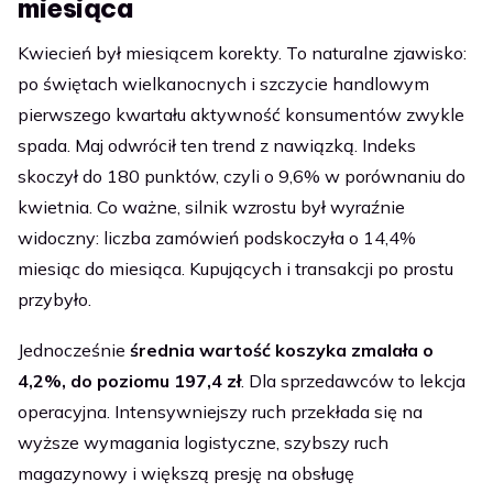
miesiąca
Kwiecień był miesiącem korekty. To naturalne zjawisko:
po świętach wielkanocnych i szczycie handlowym
pierwszego kwartału aktywność konsumentów zwykle
spada. Maj odwrócił ten trend z nawiązką. Indeks
skoczył do 180 punktów, czyli o 9,6% w porównaniu do
kwietnia. Co ważne, silnik wzrostu był wyraźnie
widoczny: liczba zamówień podskoczyła o 14,4%
miesiąc do miesiąca. Kupujących i transakcji po prostu
przybyło.
Jednocześnie
średnia wartość koszyka zmalała o
4,2%, do poziomu 197,4 zł
. Dla sprzedawców to lekcja
operacyjna. Intensywniejszy ruch przekłada się na
wyższe wymagania logistyczne, szybszy ruch
magazynowy i większą presję na obsługę