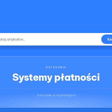
Sz
j:
KATEGORIA
Systemy płatności
4 artykuły w tej kategorii