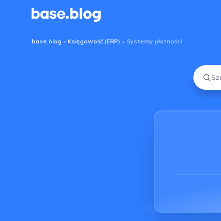
Base Blog
base.blog
•
Księgowość (ERP)
•
Systemy płatności
Szuka