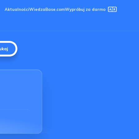
Aktualności
Wiedza
Base.com
Wypróbuj za darmo
ukaj