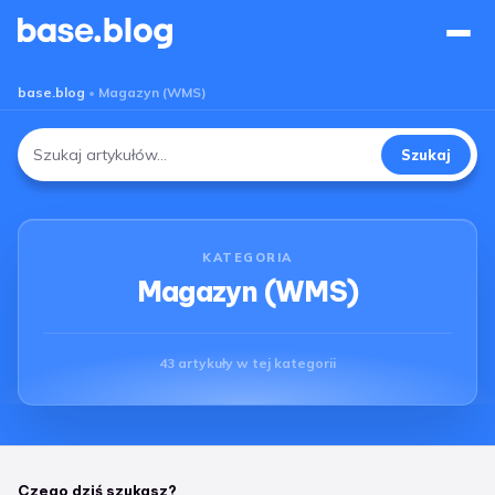
Base Blog
base.blog
•
Magazyn (WMS)
Szukaj
Szukaj:
KATEGORIA
Magazyn (WMS)
43 artykuły w tej kategorii
Czego dziś szukasz?