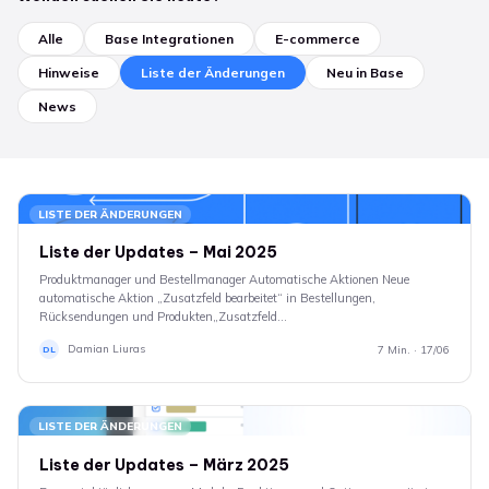
Alle
Base Integrationen
E-commerce
Hinweise
Liste der Änderungen
Neu in Base
News
LISTE DER ÄNDERUNGEN
Liste der Updates – Mai 2025
Produktmanager und Bestellmanager Automatische Aktionen Neue
automatische Aktion „Zusatzfeld bearbeitet“ in Bestellungen,
Rücksendungen und Produkten„Zusatzfeld…
Damian Liuras
7 Min. · 17/06
DL
LISTE DER ÄNDERUNGEN
Liste der Updates – März 2025