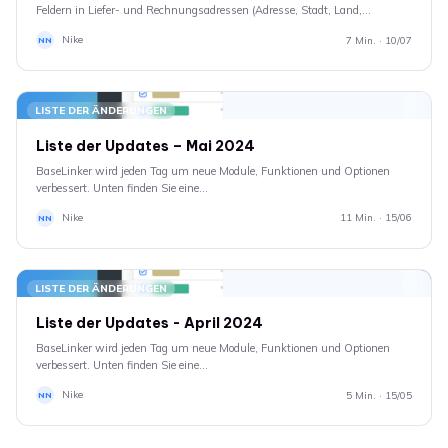
Feldern in Liefer- und Rechnungsadressen (Adresse, Stadt, Land,…
Nike
7 Min. · 10/07
NN
LISTE DER ÄNDERUNGEN
Liste der Updates – Mai 2024
BaseLinker wird jeden Tag um neue Module, Funktionen und Optionen
verbessert. Unten finden Sie eine…
Nike
11 Min. · 15/06
NN
LISTE DER ÄNDERUNGEN
Liste der Updates - April 2024
BaseLinker wird jeden Tag um neue Module, Funktionen und Optionen
verbessert. Unten finden Sie eine…
Nike
5 Min. · 15/05
NN