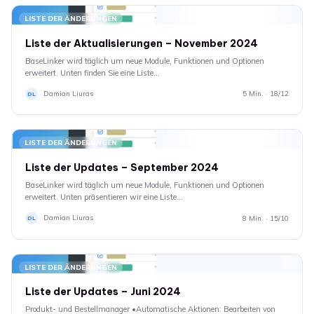
LISTE DER ÄNDERUNGEN
Liste der Aktualisierungen – November 2024
BaseLinker wird täglich um neue Module, Funktionen und Optionen
erweitert. Unten finden Sie eine Liste…
Damian Liuras
5 Min. · 18/12
DL
LISTE DER ÄNDERUNGEN
Liste der Updates – September 2024
BaseLinker wird täglich um neue Module, Funktionen und Optionen
erweitert. Unten präsentieren wir eine Liste…
Damian Liuras
8 Min. · 15/10
DL
LISTE DER ÄNDERUNGEN
Liste der Updates – Juni 2024
Produkt- und Bestellmanager •Automatische Aktionen: Bearbeiten von