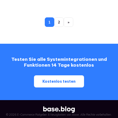
1
2
»
Testen Sie alle Systemintegrationen und
Funktionen 14 Tage kostenlos
Kostenlos testen
© 2026 E-Commerce Ratgeber & Neuigkeiten von Base. Alle Rechte vorbehalten.