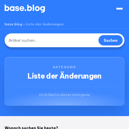
Base Blog
base.blog
•
Liste der Änderungen
Suchen
Suchen
nach:
KATEGORIE
Liste der Änderungen
10 Artikel in dieser Kategorie
Wonach suchen Sie heute?