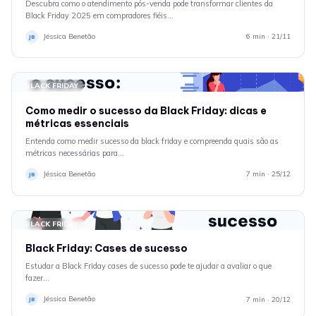
Descubra como o atendimento pós-venda pode transformar clientes da
Black Friday 2025 em compradores fiéis…
Jéssica Benetão
6 min · 21/11
JB
BLACK FRIDAY
Como medir o sucesso da Black Friday: dicas e
métricas essenciais
Entenda como medir sucesso da black friday e compreenda quais são as
métricas necessárias para…
Jéssica Benetão
7 min · 25/12
JB
BLACK FRIDAY
Black Friday: Cases de sucesso
Estudar a Black Friday cases de sucesso pode te ajudar a avaliar o que
fazer…
Jéssica Benetão
7 min · 20/12
JB