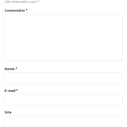
são marcados com
*
Comentário
*
Nome
*
E-mail
*
Site