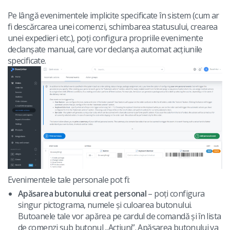
Pe lângă evenimentele implicite specificate în sistem (cum ar
fi descărcarea unei comenzi, schimbarea statusului, crearea
unei expedieri etc.), poți configura propriile evenimente
declanșate manual, care vor declanșa automat acțiunile
specificate.
Evenimentele tale personale pot fi:
Apăsarea butonului creat personal
– poți configura
singur pictograma, numele și culoarea butonului.
Butoanele tale vor apărea pe cardul de comandă și în lista
de comenzi sub butonul „Acțiuni”. Apăsarea butonului va