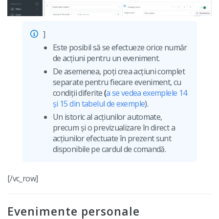
]
Este posibil să se efectueze orice număr
de acțiuni pentru un eveniment.
De asemenea, poți crea acțiuni complet
separate pentru fiecare eveniment, cu
condiții diferite
(
a se vedea exemplele 14
și 15 din tabelul de exemple
).
Un istoric al acțiunilor automate,
precum și o previzualizare în direct a
acțiunilor efectuate în prezent sunt
disponibile pe cardul de comandă.
[/vc_row]
Evenimente personale