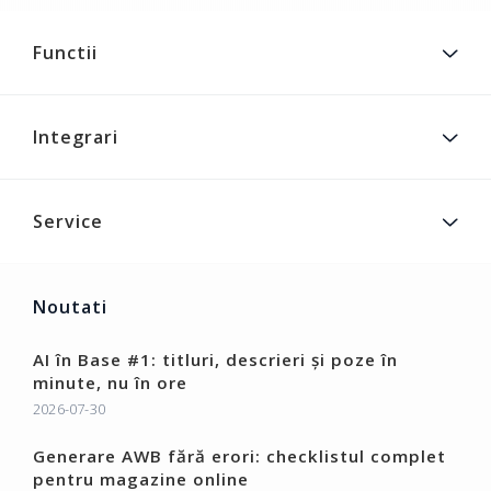
Functii
Integrari
Service
Noutati
AI în Base #1: titluri, descrieri și poze în
minute, nu în ore
2026-07-30
Generare AWB fără erori: checklistul complet
pentru magazine online