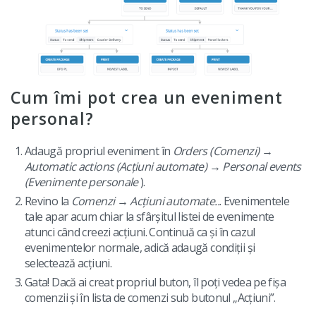
Cum îmi pot crea un eveniment
personal?
Adaugă propriul eveniment în
Orders (Comenzi) →
Automatic actions (Acțiuni automate) → Personal events
(Evenimente personale
).
Revino la
Comenzi → Acțiuni automate..
. Evenimentele
tale apar acum chiar la sfârșitul listei de evenimente
atunci când creezi acțiuni. Continuă ca și în cazul
evenimentelor normale, adică adaugă condiții și
selectează acțiuni.
Gata! Dacă ai creat propriul buton, îl poți vedea pe fișa
comenzii și în lista de comenzi sub butonul „Acțiuni”.