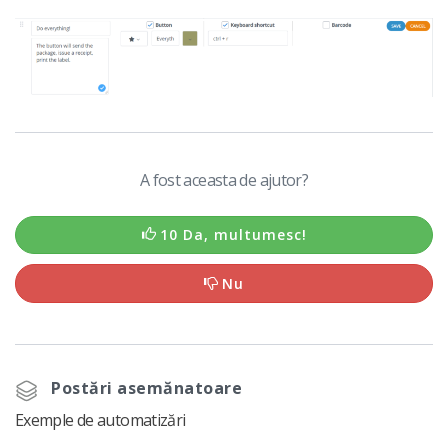
A fost aceasta de ajutor?
10 Da, multumesc!
Nu
Postări asemănatoare
Exemple de automatizări