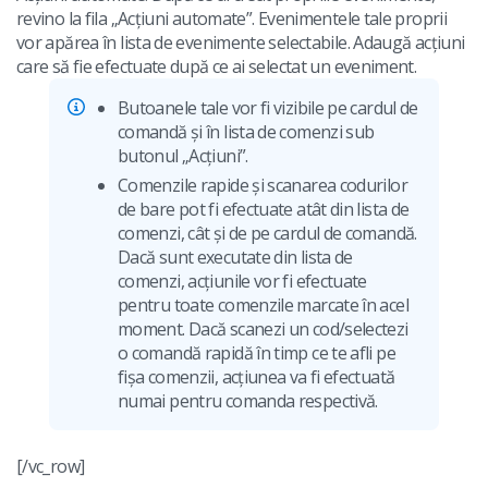
revino la fila „Acțiuni automate”. Evenimentele tale proprii
vor apărea în lista de evenimente selectabile. Adaugă acțiuni
care să fie efectuate după ce ai selectat un eveniment.
Butoanele tale vor fi vizibile pe cardul de
comandă și în lista de comenzi sub
butonul „Acțiuni”.
Comenzile rapide și scanarea codurilor
de bare pot fi efectuate atât din lista de
comenzi, cât și de pe cardul de comandă.
Dacă sunt executate din lista de
comenzi, acțiunile vor fi efectuate
pentru toate comenzile marcate în acel
moment. Dacă scanezi un cod/selectezi
o comandă rapidă în timp ce te afli pe
fișa comenzii, acțiunea va fi efectuată
numai pentru comanda respectivă.
[/vc_row]