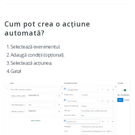
Cum pot crea o acțiune
automată?
Selectează evenimentul.
Adaugă condiții (opțional).
Selectează acțiunea.
Gata!