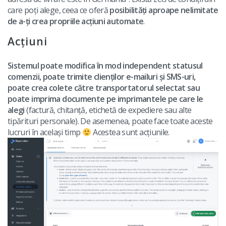
care poți alege, ceea ce oferă
posibilități aproape nelimitate
de a-ți crea propriile acțiuni automate
.
Acțiuni
Sistemul poate modifica în mod independent statusul
comenzii, poate trimite clienților e-mailuri și SMS-uri,
poate crea colete către transportatorul selectat sau
poate imprima documente pe imprimantele pe care le
alegi
(factură, chitanță, etichetă de expediere sau alte
tipărituri personale). De asemenea, poate face toate aceste
lucruri în același timp
Acestea sunt acțiunile.