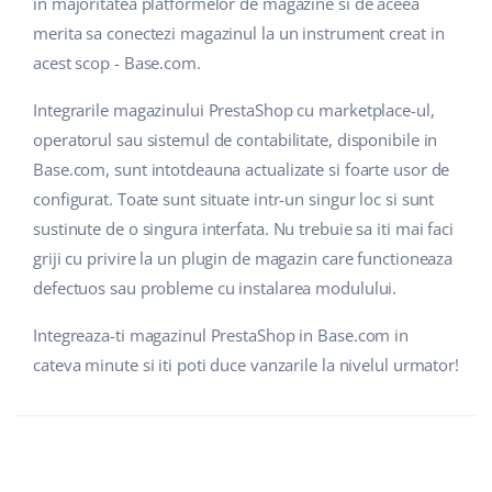
in majoritatea platformelor de magazine si de aceea
merita sa conectezi magazinul la un instrument creat in
acest scop - Base.com.
Integrarile magazinului PrestaShop cu marketplace-ul,
operatorul sau sistemul de contabilitate, disponibile in
Base.com, sunt intotdeauna actualizate si foarte usor de
configurat. Toate sunt situate intr-un singur loc si sunt
sustinute de o singura interfata. Nu trebuie sa iti mai faci
griji cu privire la un plugin de magazin care functioneaza
defectuos sau probleme cu instalarea modulului.
Integreaza-ti magazinul PrestaShop in Base.com in
cateva minute si iti poti duce vanzarile la nivelul urmator!