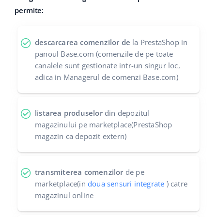
permite:
polski
português (BR)
descarcarea comenzilor de
la PrestaShop in
panoul Base.com (comenzile de pe toate
română
canalele sunt gestionate intr-un singur loc,
adica in Managerul de comenzi Base.com)
中文
listarea produselor
din depozitul
magazinului pe marketplace(PrestaShop
magazin ca depozit extern)
transmiterea comenzilor
de pe
marketplace(in
doua sensuri integrate
) catre
magazinul online