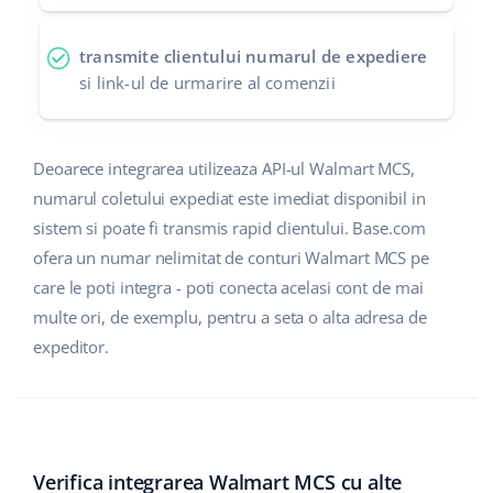
polski
transmite clientului numarul de expediere
si link-ul de urmarire al comenzii
português (BR)
română
Deoarece integrarea utilizeaza API-ul Walmart MCS,
中文
numarul coletului expediat este imediat disponibil in
sistem si poate fi transmis rapid clientului. Base.com
ofera un numar nelimitat de conturi Walmart MCS pe
care le poti integra - poti conecta acelasi cont de mai
multe ori, de exemplu, pentru a seta o alta adresa de
expeditor.
Verifica integrarea Walmart MCS cu alte