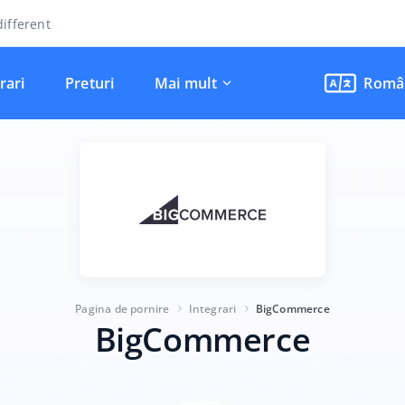
ifferent
rari
Preturi
Mai mult
Româ
Pagina de pornire
Integrari
BigCommerce
BigCommerce