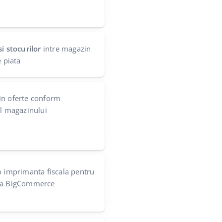
i stocurilor
intre magazin
e piata
in oferte conform
ul magazinului
 imprimanta fiscala pentru
 la BigCommerce