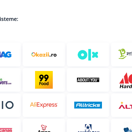
sisteme: