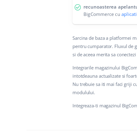
recunoasterea apelant
BigCommerce cu
aplicat
Sarcina de baza a platformei m
pentru cumparator. Fluxul de g
si de aceea merita sa conectezi
Integrarile magazinului BigCom
intotdeauna actualizate si foart
Nu trebuie sa iti mai faci grij
modulului.
Integreaza-ti magazinul BigComm