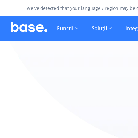
We've detected that your language / region may be d
Functii
Soluții
Integ