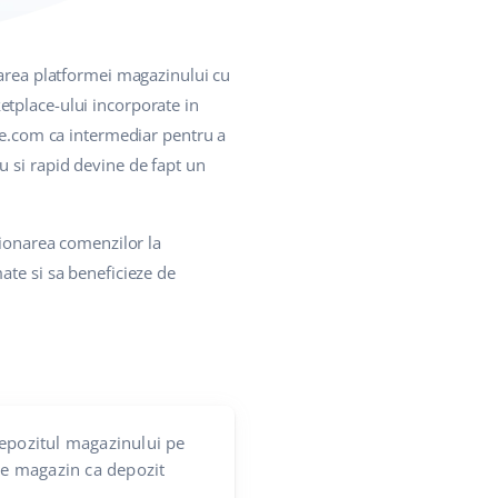
area platformei magazinului cu
etplace-ului incorporate in
ase.com ca intermediar pentru a
plu si rapid devine de fapt un
tionarea comenzilor la
ate si sa beneficieze de
epozitul magazinului pe
 magazin ca depozit