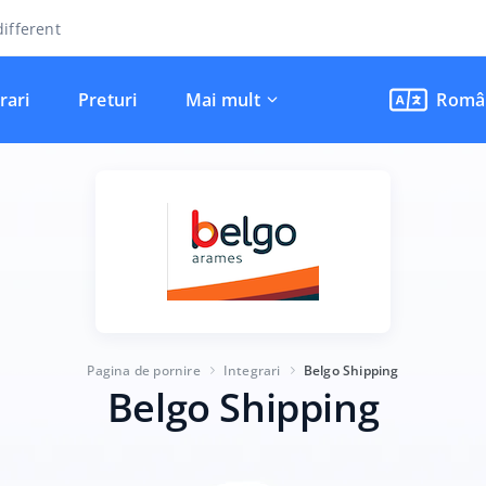
ifferent
rari
Preturi
Mai mult
Româ
Pagina de pornire
Integrari
Belgo Shipping
Belgo Shipping