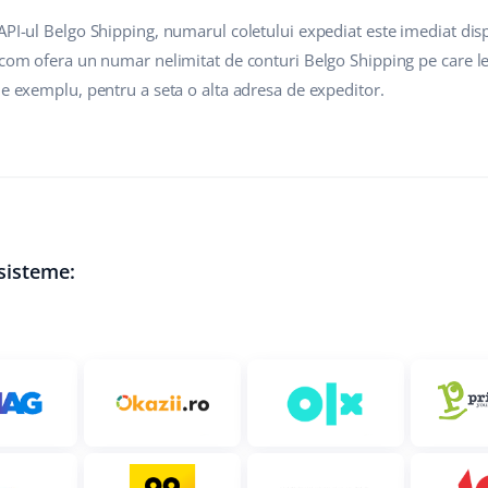
API-ul Belgo Shipping, numarul coletului expediat este imediat dispo
.com ofera un numar nelimitat de conturi Belgo Shipping pe care le 
de exemplu, pentru a seta o alta adresa de expeditor.
 sisteme: