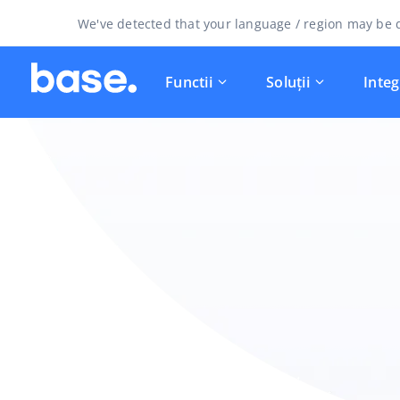
We've detected that your language / region may be d
Functii
Soluții
Integ