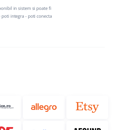
nibil in sistem si poate fi
poti integra - poti conecta