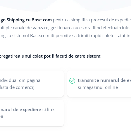
elgo Shipping cu Base.com
pentru a simplifica procesul de expedie
ultiple canale de vanzare, gestionarea acestora fiind efectuata intr
ng cu sistemul Base.com iti permite sa trimiti rapid colete - atat ind
 pregatirea unui colet pot fi facuti de catre sistem:
ndividual din pagina
transmite numarul de e
 lista de comenzi)
si magazinul online
umarul de expediere
si link-
ii