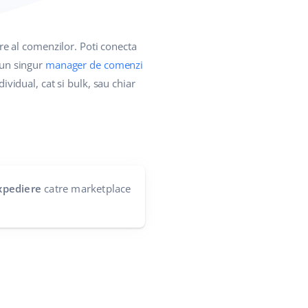
re al comenzilor. Poti conecta
-un singur
manager de comenzi
ividual, cat si bulk, sau chiar
xpediere
catre marketplace