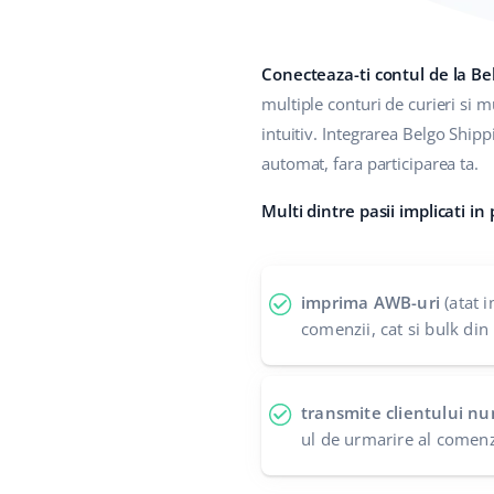
Conecteaza-ti contul de la B
multiple conturi de curieri si m
intuitiv. Integrarea Belgo Shippi
automat, fara participarea ta.
Multi dintre pasii implicati in
imprima AWB-uri
(atat i
comenzii, cat si bulk din
transmite clientului n
ul de urmarire al comenz