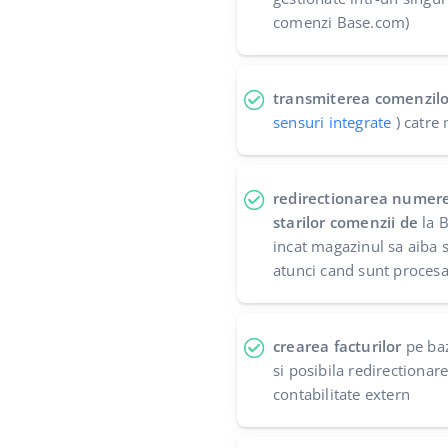
comenzi Base.com)
transmiterea comenzilo
sensuri integrate
) catre
redirectionarea numere
starilor comenzii de
la B
incat magazinul sa aiba 
atunci cand sunt procesa
crearea facturilor
pe baz
si posibila redirectiona
contabilitate extern