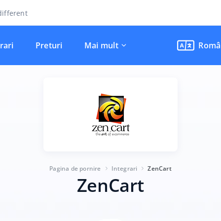
ifferent
rari
Preturi
Mai mult
Româ
Pagina de pornire
Integrari
ZenCart
ZenCart