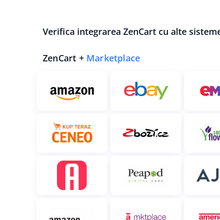
Verifica integrarea ZenCart cu alte sistem
ZenCart +
Marketplace