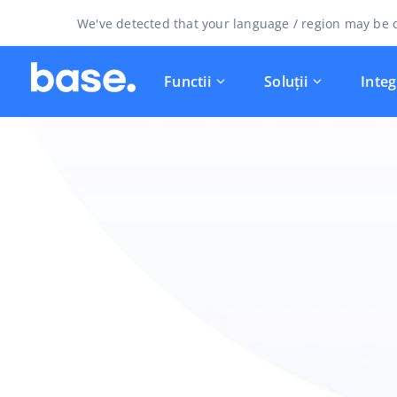
We've detected that your language / region may be d
Functii
Soluții
Integ