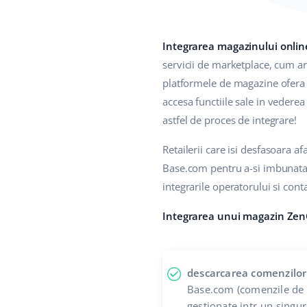
Integrarea magazinului onlin
servicii de marketplace, cum a
platformele de magazine ofera d
accesa functiile sale in vederea 
astfel de proces de integrare!
Retailerii care isi desfasoara 
Base.com pentru a-si imbunatati
integrarile operatorului si contab
Integrarea unui magazin Zen
descarcarea comenzilor
Base.com (comenzile de 
gestionate intr-un singur