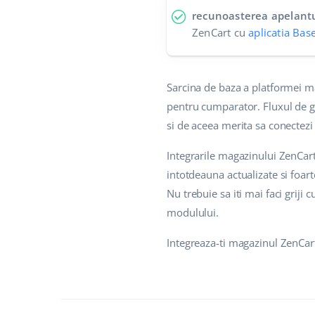
recunoasterea apelant
ZenCart cu
aplicatia Base
Sarcina de baza a platformei m
pentru cumparator. Fluxul de g
si de aceea merita sa conectezi
Integrarile magazinului ZenCart
intotdeauna actualizate si foart
Nu trebuie sa iti mai faci grij
modulului.
Integreaza-ti magazinul ZenCart