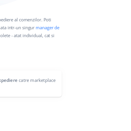
ediere al comenzilor. Poti
ata intr-un singur
manager de
ete - atat individual, cat si
xpediere
catre marketplace