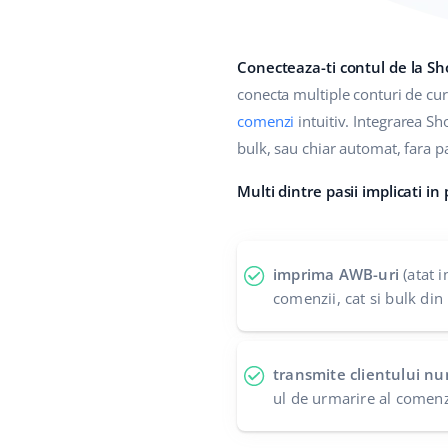
Conecteaza-ti contul de la S
conecta multiple conturi de curi
comenzi
intuitiv. Integrarea Sh
bulk, sau chiar automat, fara pa
Multi dintre pasii implicati in
imprima AWB-uri
(atat i
comenzii, cat si bulk din
transmite clientului n
ul de urmarire al comenz