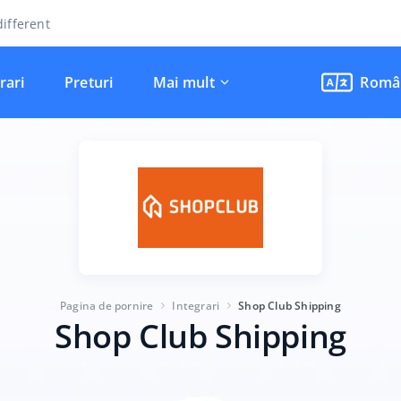
ifferent
rari
Preturi
Mai mult
Româ
Pagina de pornire
Integrari
Shop Club Shipping
Shop Club Shipping