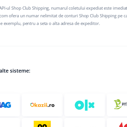
API-ul Shop Club Shipping, numarul coletului expediat este imediat 
.com ofera un numar nelimitat de conturi Shop Club Shipping pe car
de exemplu, pentru a seta o alta adresa de expeditor.
alte sisteme: