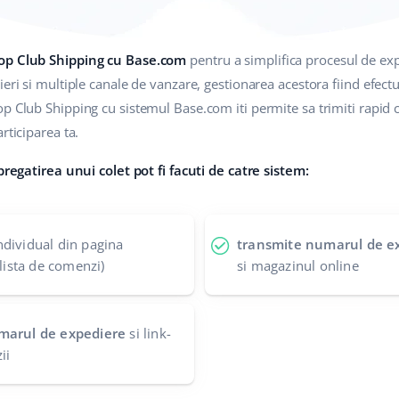
hop Club Shipping cu Base.com
pentru a simplifica procesul de exp
eri si multiple canale de vanzare, gestionarea acestora fiind efectu
op Club Shipping cu sistemul Base.com iti permite sa trimiti rapid col
rticiparea ta.
 pregatirea unui colet pot fi facuti de catre sistem:
ndividual din pagina
transmite numarul de e
 lista de comenzi)
si magazinul online
umarul de expediere
si link-
ii