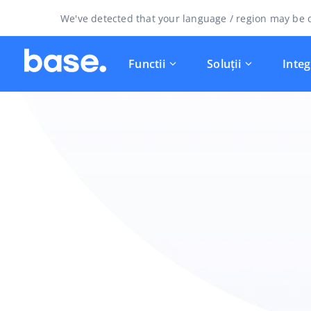
We've detected that your language / region may be d
Functii
Soluții
Integ