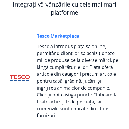
Integrați-vă vânzările cu cele mai mari
platforme
Tesco Marketplace
Tesco a introdus piața sa online,
permițând clienților să achiziționeze
mii de produse de la diverse mărci, pe
lângă cumpărăturile lor. Piața oferă
articole din categorii precum articole
pentru casă, grădină, jucării și
îngrijirea animalelor de companie.
Clienții pot câștiga puncte Clubcard la
toate achizițiile de pe piață, iar
comenzile sunt onorate direct de
furnizori.