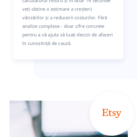
calculatorul nostru și în doar 14 secunde
veți obține o estimare a creșterii
vânzărilor și a reducerii costurilor. Fără
analize complexe - doar cifre concrete
pentru a vă ajuta să luați decizii de afaceri
în cunoștință de cauză.