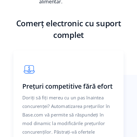
alimentar.
Comerț electronic cu suport
complet
Prețuri competitive fără efort
Doriți să fiți mereu cu un pas înaintea
concurenței? Automatizarea prețurilor în
Base.com vă permite să răspundeți în
mod dinamic la modificările prețurilor
concurenților. Păstrați-vă ofertele