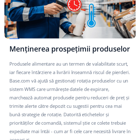
Menținerea prospețimii produselor
Produsele alimentare au un termen de valabilitate scurt,
iar fiecare întârziere a livrării înseamnă riscul de pierderi.
Base.com vă ajută să gestionați rotația produselor cu un
sistem WMS care urmărește datele de expirare,
marchează automat produsele pentru reduceri de preț și
trimite alerte către depozit cu sugestii pentru cea mai
bună strategie de rotație. Datorită etichetelor și
priorităților de comandă, sistemul știe ce colete trebuie
expediate mai întâi - cum ar fi cele care necesită livrare în
aceeași zi.