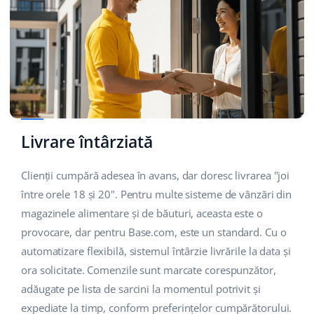
Livrare întârziată
Clienții cumpără adesea în avans, dar doresc livrarea "joi
între orele 18 și 20". Pentru multe sisteme de vânzări din
magazinele alimentare și de băuturi, aceasta este o
provocare, dar pentru Base.com, este un standard. Cu o
automatizare flexibilă, sistemul întârzie livrările la data și
ora solicitate. Comenzile sunt marcate corespunzător,
adăugate pe lista de sarcini la momentul potrivit și
expediate la timp, conform preferințelor cumpărătorului.