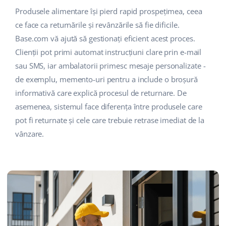
Produsele alimentare își pierd rapid prospețimea, ceea
ce face ca returnările și revânzările să fie dificile.
Base.com vă ajută să gestionați eficient acest proces.
Clienții pot primi automat instrucțiuni clare prin e-mail
sau SMS, iar ambalatorii primesc mesaje personalizate -
de exemplu, memento-uri pentru a include o broșură
informativă care explică procesul de returnare. De
asemenea, sistemul face diferența între produsele care
pot fi returnate și cele care trebuie retrase imediat de la
vânzare.