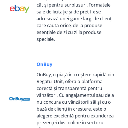
cât și pentru surplusuri. Formatele
sale de licitație și de preț fix se
adresează unei game largi de clienți
care caută orice, de la produse
esențiale de zi cu zi la produse
speciale.
OnBuy
OnBuy, o piață în creștere rapidă din
Regatul Unit, oferă o platformă
corectă și transparentă pentru
vânzători. Cu angajamentul său de a
nu concura cu vânzătorii săi și cu o
bază de clienți în creștere, este o
alegere excelentă pentru extinderea
prezenței dvs. online în sectorul