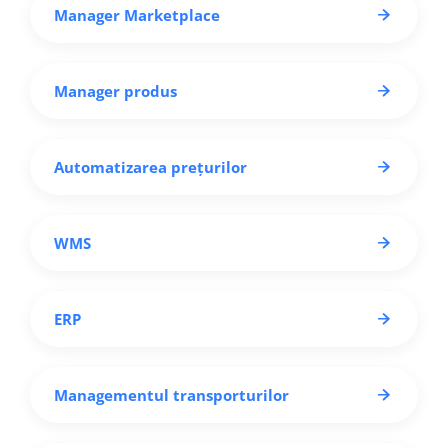
Manager Marketplace
Manager produs
Automatizarea prețurilor
WMS
ERP
Managementul transporturilor