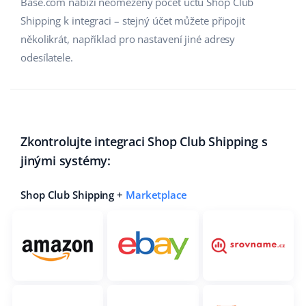
Base.com nabízí neomezený počet účtů Shop Club
Shipping k integraci – stejný účet můžete připojit
několikrát, například pro nastavení jiné adresy
odesílatele.
Zkontrolujte integraci Shop Club Shipping s
jinými systémy:
Shop Club Shipping +
Marketplace