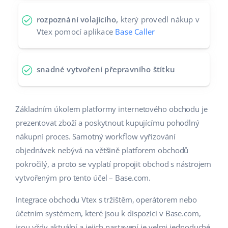
rozpoznání volajícího,
který provedl nákup v
Vtex pomocí aplikace
Base Caller
snadné vytvoření přepravního štítku
Základním úkolem platformy internetového obchodu je
prezentovat zboží a poskytnout kupujícímu pohodlný
nákupní proces. Samotný workflow vyřizování
objednávek nebývá na většině platforem obchodů
pokročilý, a proto se vyplatí propojit obchod s nástrojem
vytvořeným pro tento účel – Base.com.
Integrace obchodu Vtex s tržištěm, operátorem nebo
účetním systémem, které jsou k dispozici v Base.com,
jsou vždy aktuální a jejich nastavení je velmi jednoduché.