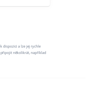
dispozici a lze jej rychle
řipojit několikrát, například