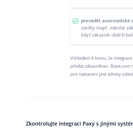
provádět automatické 
zásilky (např. odeslat z
když zákazník obdrží bal
Vzhledem k tomu, že integrace v
předat zákazníkovi. Base.com n
pro nastavení jiné adresy odesí
Zkontrolujte integraci Paxy s jinými systé