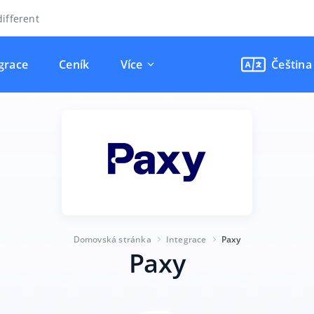
ifferent
grace
Ceník
Více
Čeština
Domovská stránka
Integrace
Paxy
Paxy