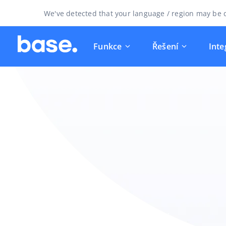
We've detected that your language / region may be d
Funkce
Řešení
Inte