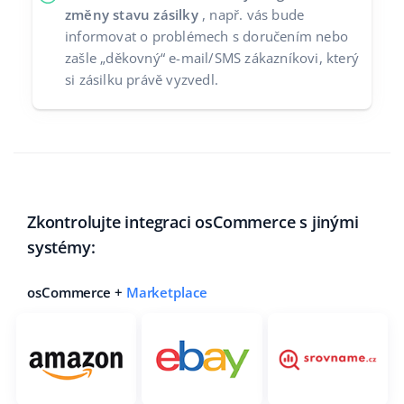
změny stavu zásilky
, např. vás bude
informovat o problémech s doručením nebo
zašle „děkovný“ e-mail/SMS zákazníkovi, který
si zásilku právě vyzvedl.
Zkontrolujte integraci osCommerce s jinými
systémy:
osCommerce +
Marketplace