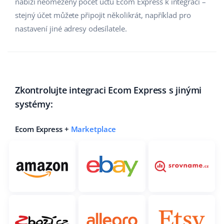
nabízí neomezený počet účtů Ecom Express k integraci –
stejný účet můžete připojit několikrát, například pro
nastavení jiné adresy odesílatele.
Zkontrolujte integraci Ecom Express s jinými
systémy:
Ecom Express +
Marketplace