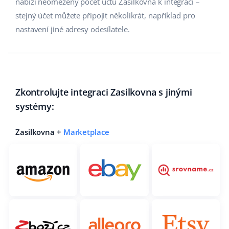
nabízí neomezený počet účtů Zasilkovna k integraci –
stejný účet můžete připojit několikrát, například pro
nastavení jiné adresy odesílatele.
Zkontrolujte integraci Zasilkovna s jinými
systémy:
Zasilkovna +
Marketplace