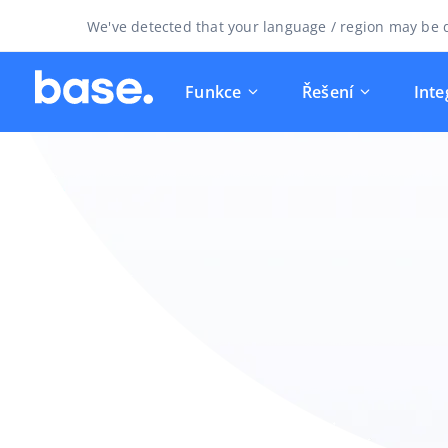
We've detected that your language / region may be d
Funkce
Řešení
Inte