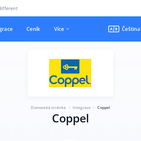
ifferent
grace
Ceník
Více
Čeština
Domovská stránka
Integrace
Coppel
Coppel