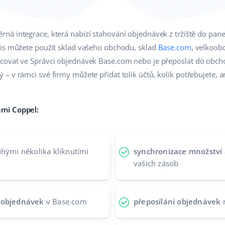
ná integrace, která nabízí stahování objednávek z tržiště do pane
pis můžete použít sklad vašeho obchodu, sklad
Base.com
, velkoob
covat ve Správci objednávek Base.com nebo je přeposlat do obch
 v rámci své firmy můžete přidat tolik účtů, kolik potřebujete, ani
ami Coppel:
hými několika kliknutími
synchronizace množství 
vašich zásob
í objednávek
v Base.com
přeposílání objednávek
n