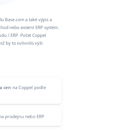
lu Base.com a také výpis a
chod nebo externí ERP systém.
odu / ERP. Počet Coppel
ž by to ovlivnilo výši
a cen
na Coppel podle
a prodejnu nebo ERP