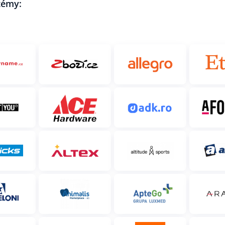
stémy: