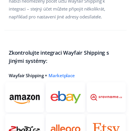
nabízí neomezený počet účtů Wayfair Shipping k
integraci – stejný účet můžete připojit několikrát,
například pro nastavení jiné adresy odesílatele.
Zkontrolujte integraci Wayfair Shipping s
jinými systémy:
Wayfair Shipping +
Marketplace