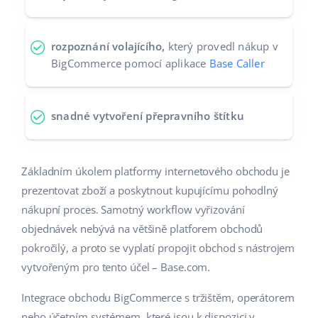
rozpoznání volajícího,
který provedl nákup v
BigCommerce pomocí aplikace
Base Caller
snadné vytvoření přepravního štítku
Základním úkolem platformy internetového obchodu je
prezentovat zboží a poskytnout kupujícímu pohodlný
nákupní proces. Samotný workflow vyřizování
objednávek nebývá na většině platforem obchodů
pokročilý, a proto se vyplatí propojit obchod s nástrojem
vytvořeným pro tento účel – Base.com.
Integrace obchodu BigCommerce s tržištěm, operátorem
nebo účetním systémem, které jsou k dispozici v