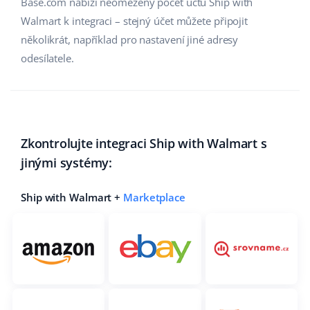
Base.com nabízí neomezený počet účtů Ship with
Walmart k integraci – stejný účet můžete připojit
několikrát, například pro nastavení jiné adresy
odesílatele.
Zkontrolujte integraci Ship with Walmart s
jinými systémy:
Ship with Walmart +
Marketplace