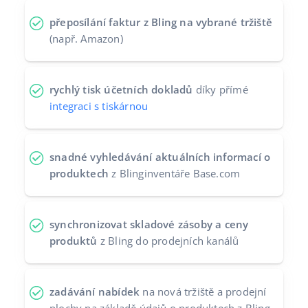
přeposílání faktur z Bling na vybrané tržiště
(např. Amazon)
rychlý tisk účetních dokladů
díky přímé
integraci s tiskárnou
snadné vyhledávání aktuálních informací o
produktech
z Blinginventáře Base.com
synchronizovat skladové zásoby a ceny
produktů
z Bling do prodejních kanálů
zadávání nabídek
na nová tržiště a prodejní