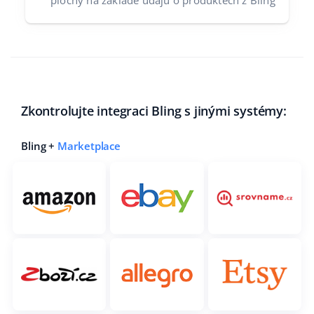
plochy na základě údajů o produktech z Bling
Zkontrolujte integraci Bling s jinými systémy:
Bling +
Marketplace