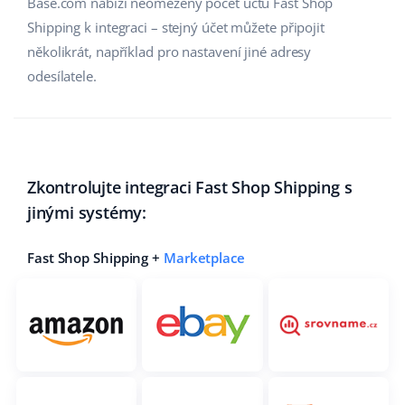
Base.com nabízí neomezený počet účtů Fast Shop
Shipping k integraci – stejný účet můžete připojit
několikrát, například pro nastavení jiné adresy
odesílatele.
Zkontrolujte integraci Fast Shop Shipping s
jinými systémy:
Fast Shop Shipping +
Marketplace