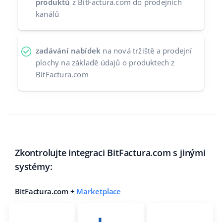
produktů
z BitFactura.com do prodejních
kanálů
zadávání nabídek
na nová tržiště a prodejní
plochy na základě údajů o produktech z
BitFactura.com
Zkontrolujte integraci BitFactura.com s jinými
systémy:
BitFactura.com +
Marketplace