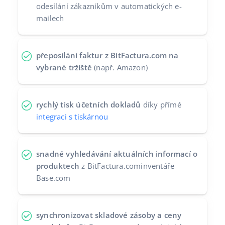
odesílání zákazníkům v automatických e-
mailech
přeposílání faktur z BitFactura.com na
vybrané tržiště
(např. Amazon)
rychlý tisk účetních dokladů
díky přímé
integraci s tiskárnou
snadné vyhledávání aktuálních informací o
produktech
z BitFactura.cominventáře
Base.com
synchronizovat skladové zásoby a ceny