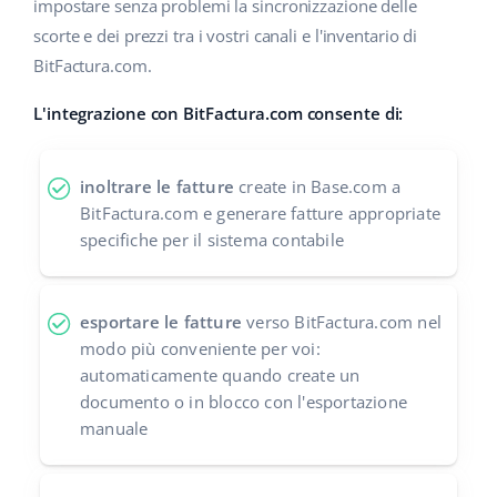
impostare senza problemi la sincronizzazione delle
scorte e dei prezzi tra i vostri canali e l'inventario di
polski
BitFactura.com.
português (BR)
L'integrazione con BitFactura.com consente di:
română
inoltrare le fatture
create in Base.com a
中文
BitFactura.com e generare fatture appropriate
specifiche per il sistema contabile
esportare le fatture
verso BitFactura.com nel
modo più conveniente per voi:
automaticamente quando create un
documento o in blocco con l'esportazione
manuale