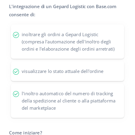
L'integrazione di un Gepard Logistic con Base.com
polski
consente di:
português (BR)
inoltrare gli ordini a Gepard Logistic
română
(compresa l'automazione dell'inoltro degli
ordini e l'elaborazione degli ordini arretrati)
中文
visualizzare lo stato attuale dell'ordine
l'inoltro automatico del numero di tracking
della spedizione al cliente o alla piattaforma
del marketplace
Come iniziare?