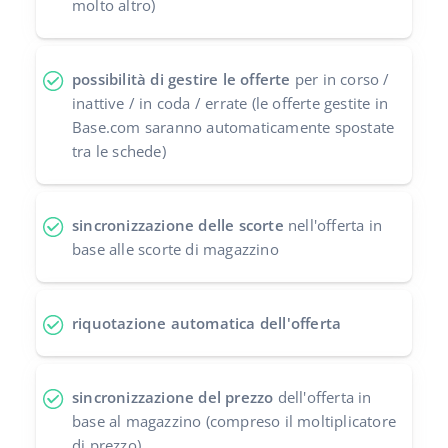
molto altro)
polski
português (BR)
possibilità di gestire le offerte
per in corso /
inattive / in coda / errate (le offerte gestite in
română
Base.com saranno automaticamente spostate
tra le schede)
中文
sincronizzazione delle scorte
nell'offerta in
base alle scorte di magazzino
riquotazione automatica dell'offerta
sincronizzazione del prezzo
dell'offerta in
base al magazzino (compreso il moltiplicatore
di prezzo)