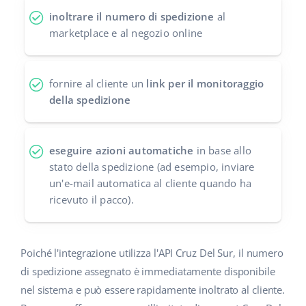
inoltrare il numero di spedizione
al
polski
marketplace e al negozio online
português (BR)
fornire al cliente un
link per il monitoraggio
română
della spedizione
中文
eseguire azioni automatiche
in base allo
stato della spedizione (ad esempio, inviare
un'e-mail automatica al cliente quando ha
ricevuto il pacco).
Poiché l'integrazione utilizza l'API Cruz Del Sur, il numero
di spedizione assegnato è immediatamente disponibile
nel sistema e può essere rapidamente inoltrato al cliente.