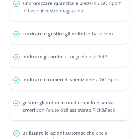
sincronizzare quantità e prezzi
su GO Sport
polski
in base al vostro magazzino
português (BR)
scaricare e gestire gli ordini
in Base.com
română
中文
inoltrare gli ordini
al negozio o all'ERP
inoltrare i numeri di spedizione
a GO Sport
gestire gli ordini in modo rapido e senza
errori
con l'aiuto dell'assistente Pick&Pack
utilizzare le azioni automatiche
che si