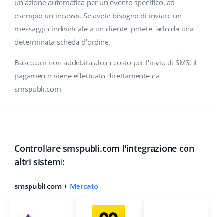
un'azione automatica per un evento specifico, ad
esempio un incasso. Se avete bisogno di inviare un
polski
messaggio individuale a un cliente, potete farlo da una
português (BR)
determinata scheda d'ordine.
română
Base.com non addebita alcun costo per l'invio di SMS, il
pagamento viene effettuato direttamente da
中文
smspubli.com.
Controllare smspubli.com l'integrazione con
altri sistemi:
smspubli.com +
Mercato