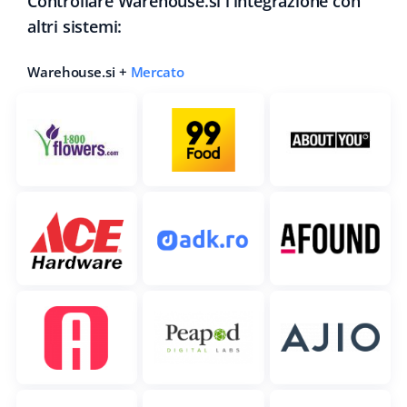
Controllare Warehouse.si l'integrazione con
altri sistemi:
Warehouse.si +
Mercato