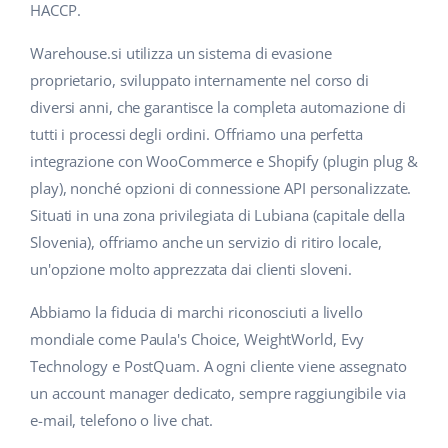
HACCP.
polski
Warehouse.si utilizza un sistema di evasione
português (BR)
proprietario, sviluppato internamente nel corso di
diversi anni, che garantisce la completa automazione di
română
tutti i processi degli ordini. Offriamo una perfetta
integrazione con WooCommerce e Shopify (plugin plug &
中文
play), nonché opzioni di connessione API personalizzate.
Situati in una zona privilegiata di Lubiana (capitale della
Slovenia), offriamo anche un servizio di ritiro locale,
un'opzione molto apprezzata dai clienti sloveni.
Abbiamo la fiducia di marchi riconosciuti a livello
mondiale come Paula's Choice, WeightWorld, Evy
Technology e PostQuam. A ogni cliente viene assegnato
un account manager dedicato, sempre raggiungibile via
e-mail, telefono o live chat.