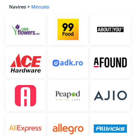
Navireo +
Mercato