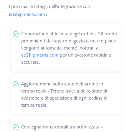
I principali vantaggi dell'integrazione con
polski
euShipments.com
:
português (BR)
Elaborazione efficiente degli ordini - Gli ordini
română
provenienti dal vostro negozio o marketplace
vengono automaticamente inoltrati a
中文
euShipments.com
per un'evasione rapida e
accurata.
Aggiornamenti sullo stato dell'ordine in
tempo reale - Tenete traccia dello stato di
evasione e di spedizione di ogni ordine in
tempo reale.
Consegna transfrontaliera ottimizzata -