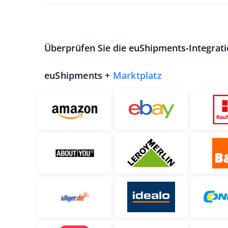
Überprüfen Sie die euShipments-Integrat
euShipments +
Marktplatz