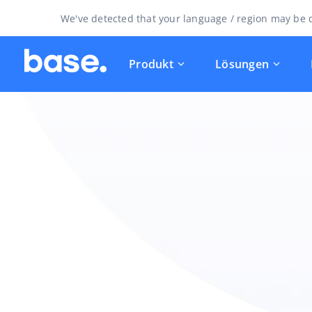
We've detected that your language / region may be d
Produkt
Lösungen