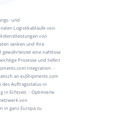
ungs- und
onalen Logistikabläufe von
tikdienstleistungen von
osten senken und Ihre
 gewährleistet eine nahtlose
chtige Prozesse und liefert
ipments.com Integration: -
matisch an euShipments.com
 des Auftragsstatus in
 in Echtzeit. - Optimierte
rnetzwerk von
n in ganz Europa zu