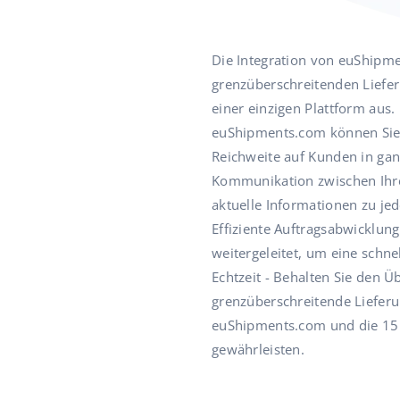
Die Integration von euShipme
grenzüberschreitenden Lieferp
einer einzigen Plattform aus.
euShipments.com können Sie d
Reichweite auf Kunden in gan
Kommunikation zwischen Ihre
aktuelle Informationen zu je
Effiziente Auftragsabwicklu
weitergeleitet, um eine schne
Echtzeit - Behalten Sie den Ü
grenzüberschreitende Lieferu
euShipments.com und die 15 
gewährleisten.