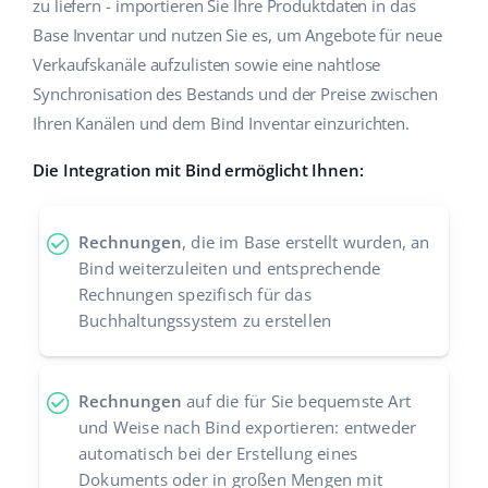
zu liefern - importieren Sie Ihre Produktdaten in das
Zusammenarbeit und Partner
Base Inventar und nutzen Sie es, um Angebote für neue
polski
Verkaufskanäle aufzulisten sowie eine nahtlose
Kontakt
português (BR)
Synchronisation des Bestands und der Preise zwischen
Ihren Kanälen und dem Bind Inventar einzurichten.
română
Die Integration mit Bind ermöglicht Ihnen:
中文
Rechnungen
, die im Base erstellt wurden, an
Bind weiterzuleiten und entsprechende
Rechnungen spezifisch für das
Buchhaltungssystem zu erstellen
Rechnungen
auf die für Sie bequemste Art
und Weise nach Bind exportieren: entweder
automatisch bei der Erstellung eines
Dokuments oder in großen Mengen mit