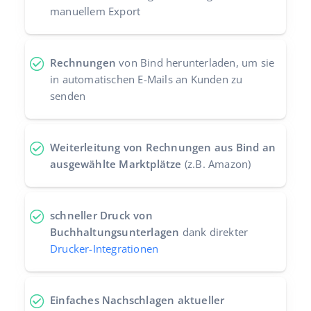
manuellem Export
Rechnungen
von Bind herunterladen, um sie
in automatischen E-Mails an Kunden zu
senden
Weiterleitung von Rechnungen aus Bind an
ausgewählte Marktplätze
(z.B. Amazon)
schneller Druck von
Buchhaltungsunterlagen
dank direkter
Drucker-Integrationen
Einfaches Nachschlagen aktueller