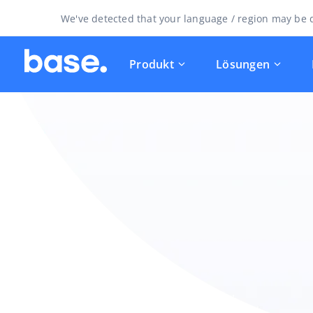
We've detected that your language / region may be d
Produkt
Lösungen