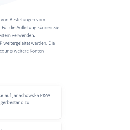
en von Bestellungen vom
 Für die Auflistung können Sie
System verwenden.
 weitergeleitet werden. Die
counts weitere Konten
se
auf Janachowska P&W
agerbestand zu