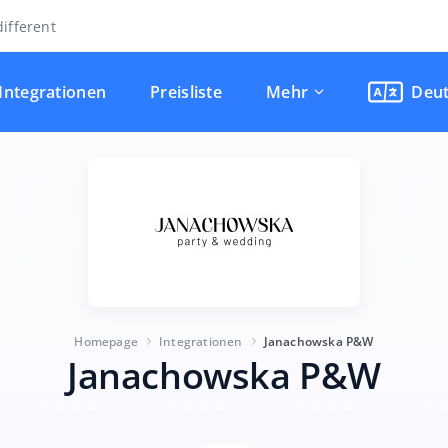
ifferent
Integrationen
Preisliste
Mehr
Deu
Homepage
Integrationen
Janachowska P&W
Janachowska P&W