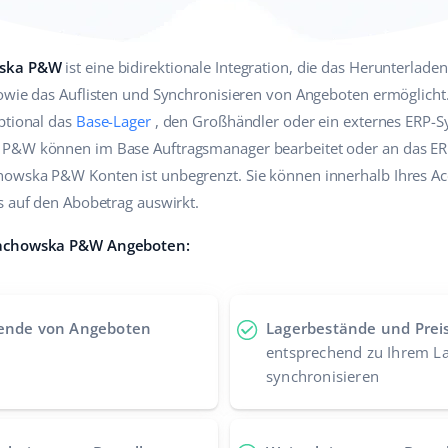
wska P&W
ist eine bidirektionale Integration, die das Herunterlad
owie das Auflisten und Synchronisieren von Angeboten ermöglicht.
ptional das
Base-Lager
, den Großhändler oder ein externes ERP-
P&W können im Base Auftragsmanager bearbeitet oder an das ERP
owska P&W Konten ist unbegrenzt. Sie können innerhalb Ihres Ac
s auf den Abobetrag auswirkt.
anachowska P&W Angeboten:
ende von Angeboten
Lagerbestände und Prei
entsprechend zu Ihrem L
synchronisieren