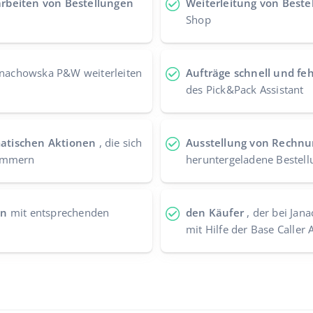
rbeiten von Bestellungen
Weiterleitung von Beste
Shop
nachowska P&W weiterleiten
Aufträge schnell und feh
des Pick&Pack Assistant
atischen Aktionen
, die sich
Ausstellung von Rechn
kümmern
heruntergeladene Bestel
en
mit entsprechenden
den Käufer
, der bei Jan
mit Hilfe der Base Caller