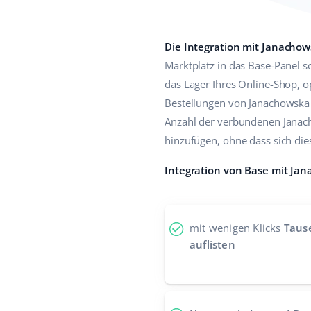
Die Integration mit Janacho
Marktplatz in das Base-Panel s
das Lager Ihres Online-Shop, o
Bestellungen von Janachowska 
Anzahl der verbundenen Janach
hinzufügen, ohne dass sich die
Integration von Base mit J
mit wenigen Klicks
Taus
auflisten