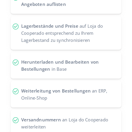
Angeboten auflisten
Zusammenarbeit und Partner
polski
Kontakt
português (BR)
Lagerbestände und Preise
auf Loja do
Cooperado entsprechend zu Ihrem
română
Lagerbestand zu synchronisieren
中文
Herunterladen und Bearbeiten von
Bestellungen
in Base
Weiterleitung von Bestellungen
an ERP,
Online-Shop
Versandnummern
an Loja do Cooperado
weiterleiten