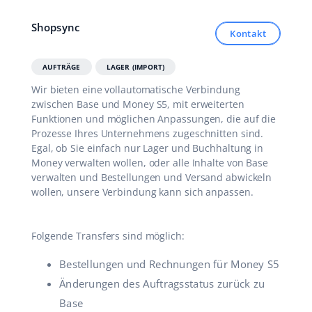
Zusammenarbeit und Partner
polski
Shopsync
Kontakt
Kontakt
português (BR)
AUFTRÄGE
LAGER (IMPORT)
română
Wir bieten eine vollautomatische Verbindung
zwischen Base und Money S5, mit erweiterten
中文
Funktionen und möglichen Anpassungen, die auf die
Prozesse Ihres Unternehmens zugeschnitten sind.
Egal, ob Sie einfach nur Lager und Buchhaltung in
Money verwalten wollen, oder alle Inhalte von Base
verwalten und Bestellungen und Versand abwickeln
wollen, unsere Verbindung kann sich anpassen.
Folgende Transfers sind möglich:
Bestellungen und Rechnungen für Money S5
Änderungen des Auftragsstatus zurück zu
Base