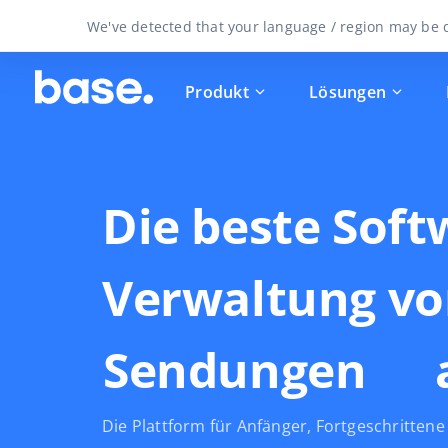
We've detected that your language / region may be d
Produkt
Lösungen
Die beste Soft
Verwaltung v
n
Sendungen
Die Plattform für Anfänger, Fortgeschritten