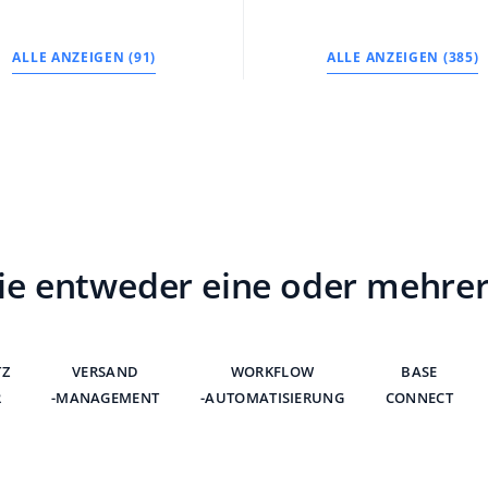
ALLE ANZEIGEN (91)
ALLE ANZEIGEN (385)
e entweder eine oder mehre
TZ
VERSAND
WORKFLOW
BASE
R
-MANAGEMENT
-AUTOMATISIERUNG
CONNECT