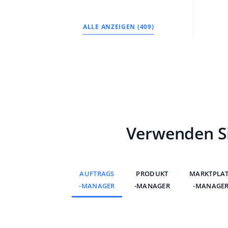
ALLE ANZEIGEN (409)
Verwenden Si
AUFTRAGS
PRODUKT
MARKTPLA
-MANAGER
-MANAGER
-MANAGE