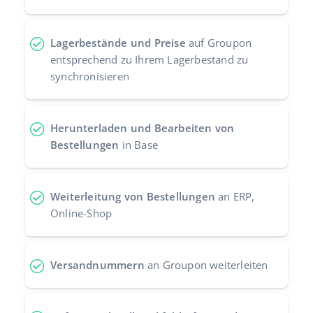
Zusammenarbeit und Partner
polski
Lagerbestände und Preise
auf Groupon
Kontakt
português (BR)
entsprechend zu Ihrem Lagerbestand zu
synchronisieren
română
中文
Herunterladen und Bearbeiten von
Bestellungen
in Base
Weiterleitung von Bestellungen
an ERP,
Online-Shop
Versandnummern
an Groupon weiterleiten