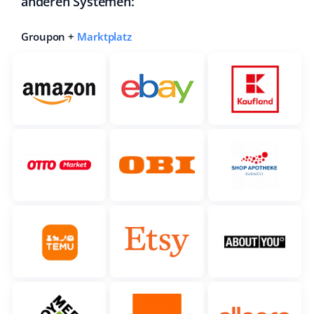
anderen Systemen:
Groupon +
Marktplatz