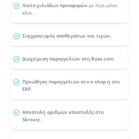
Λίστα χιλιάδων προσφορών
με λίγα μόνο
Προγράμματα συνεργασίας
polski
κλικ.
Επικοινωνία
português (BR)
Συγχρονισμός αποθεμάτων και τιμών.
română
中文
Διαχείριση παραγγελιών στη Base.com.
Προώθηση παραγγελιών
στο e-shop ή στο
ERP.
Αποστολή αριθμών αποστολής
στο
Skroutz.