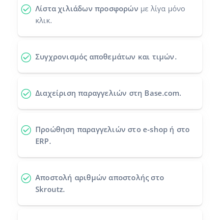
Λίστα χιλιάδων προσφορών
με λίγα μόνο
Προγράμματα συνεργασίας
polski
κλικ.
Επικοινωνία
português (BR)
Συγχρονισμός αποθεμάτων και τιμών.
română
中文
Διαχείριση παραγγελιών στη Base.com.
Προώθηση παραγγελιών
στο e-shop ή στο
ERP.
Αποστολή αριθμών αποστολής
στο
Skroutz.