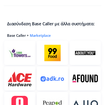
Προγράμματα συνεργασίας
polski
Επικοινωνία
português (BR)
Διασύνδεση Base Caller με άλλα συστήματα:
română
Base Caller +
Marketplace
中文