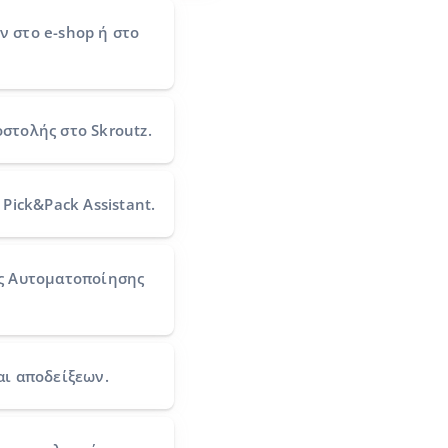
ών
στο e-shop ή στο
οστολής
στο Skroutz.
Pick&Pack Assistant.
ς Αυτοματοποίησης
αι αποδείξεων.