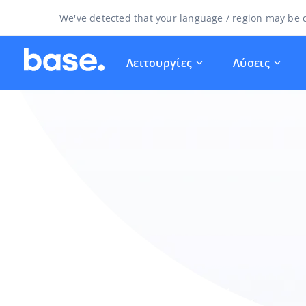
We've detected that your language / region may be d
Λειτουργίες
Λύσεις