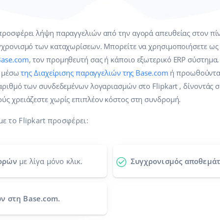
ροσφέρει λήψη παραγγελιών από την αγορά απευθείας στον πίν
γχρονισμό των καταχωρίσεων. Μπορείτε να χρησιμοποιήσετε ως 
Base.com
, τον προμηθευτή σας ή κάποιο εξωτερικό ERP σύστημα.
α μέσω
της Διαχείρισης παραγγελιών της Base.com
ή προωθούνται 
αριθμό των συνδεδεμένων λογαριασμών στο Flipkart , δίνοντάς 
ύς χρειάζεστε χωρίς επιπλέον κόστος στη συνδρομή.
ε το Flipkart προσφέρει:
ορών
με λίγα μόνο κλικ.
Συγχρονισμός αποθεμάτ
ν στη Base.com.