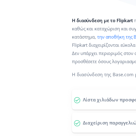
Η διασύνδεση με το Flipkart
π
καθώς και καταχώριση και συ
κατάστημα,
την αποθήκη της 
Flipkart διαχειρίζονται εύκολ
Δεν υπάρχει περιοριμός στον 
προσθέσετε όσους λογαριασμο
Η διασύνδεση της Base.com μ
Λίστα χιλιάδων προσφ
Διαχείριση παραγγελιώ