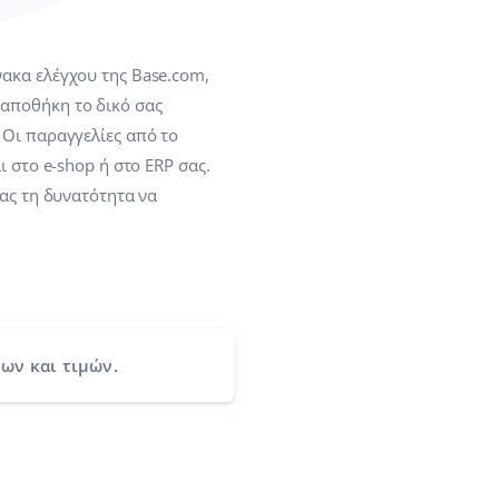
ακα ελέγχου της Base.com,
αποθήκη το δικό σας
 Οι παραγγελίες από το
στο e-shop ή στο ERP σας.
σας τη δυνατότητα να
ων και τιμών.