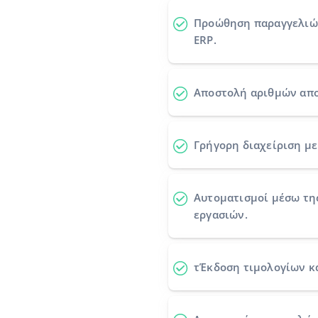
Προώθηση παραγγελι
ERP.
Αποστολή αριθμών απ
Γρήγορη διαχείριση με 
Αυτοματισμοί
μέσω τη
εργασιών.
τΈκδοση τιμολογίων κ