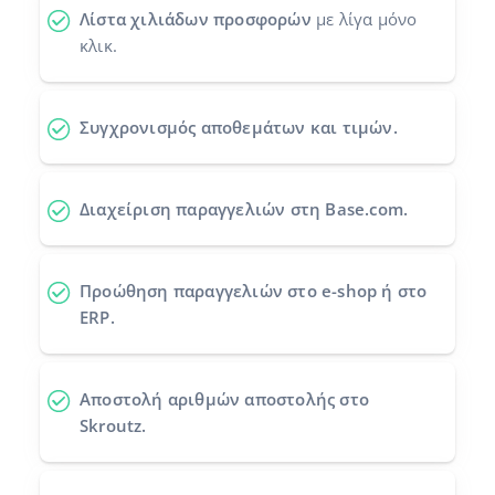
Λίστα χιλιάδων προσφορών
με λίγα μόνο
Προγράμματα συνεργασίας
polski
κλικ.
Επικοινωνία
português (BR)
Συγχρονισμός αποθεμάτων και τιμών.
română
中文
Διαχείριση παραγγελιών στη Base.com.
Προώθηση παραγγελιών
στο e-shop ή στο
ERP.
Αποστολή αριθμών αποστολής
στο
Skroutz.