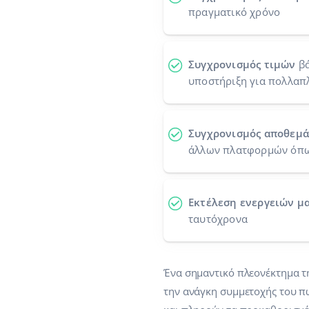
πραγματικό χρόνο
Συγχρονισμός τιμών
βά
υποστήριξη για πολλαπ
Συγχρονισμός αποθεμ
άλλων πλατφορμών όπως
Εκτέλεση ενεργειών μ
ταυτόχρονα
Ένα σημαντικό πλεονέκτημα τ
την ανάγκη συμμετοχής του π