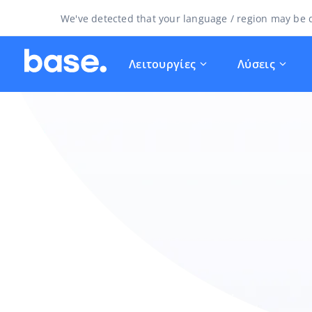
We've detected that your language / region may be d
Λειτουργίες
Λύσεις