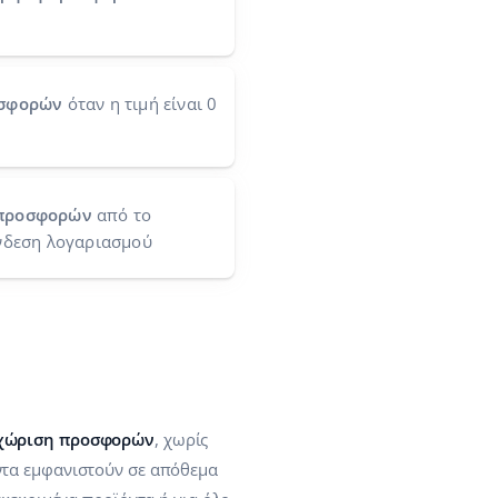
οσφορών
όταν η τιμή είναι 0
 προσφορών
από το
νδεση λογαριασμού
αχώριση προσφορών
, χωρίς
ντα εμφανιστούν σε απόθεμα