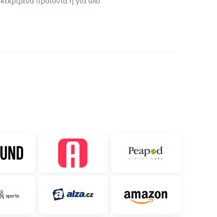
κεκριμένα προϊόντα ή για όλο