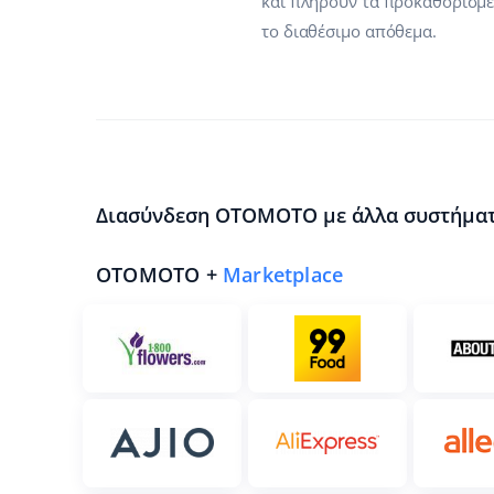
και πληρούν τα προκαθορισμέν
το διαθέσιμο απόθεμα.
Διασύνδεση OTOMOTO με άλλα συστήματ
OTOMOTO +
Marketplace