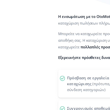
Η ενσωμάτωση με το OtoMo
καταχώριση πωλήσεων πλήρω
Μπορείτε να καταχωρείτε πρ
αποθήκη σας. Η καταχώριση υ
καταχωρείτε
πολλαπλές προσ
Εξερευνήστε πρόσθετες δυνα
Πρόσβαση σε εργαλεία 
καταχώρισης
(πρότυπα
σύνδεση κατηγοριών)
Συγχρονισμός αποθεμ