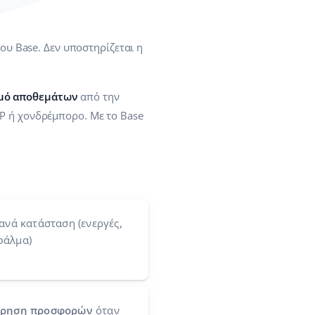
ου Base. Δεν υποστηρίζεται η
μό αποθεμάτων
από την
P ή χονδρέμπορο. Με το Base
ανά κατάσταση (ενεργές,
φάλμα)
ώρηση προσφορών
όταν