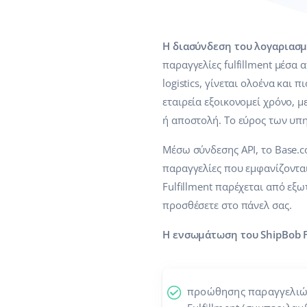
Η διασύνδεση του λογαριασμο
παραγγελίες fulfillment μέσα 
logistics, γίνεται ολοένα και 
εταιρεία εξοικονομεί χρόνο, μ
ή αποστολή. Το εύρος των υπ
Μέσω σύνδεσης API, το Base.c
παραγγελίες που εμφανίζοντα
Fulfillment παρέχεται από εξ
προσθέσετε στο πάνελ σας.
Η ενσωμάτωση του ShipBob F
προώθησης παραγγελιώ