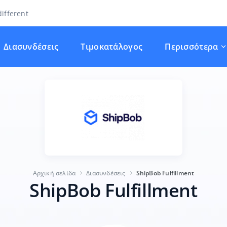
ifferent
Διασυνδέσεις
Τιμοκατάλογος
Περισσότερα
Αρχική σελίδα
Διασυνδέσεις
ShipBob Fulfillment
ShipBob Fulfillment