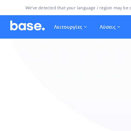
We've detected that your language / region may be d
Λειτουργίες
Λύσεις