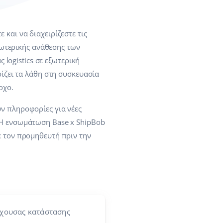
ε και να διαχειρίζεστε τις
εξωτερικής ανάθεσης των
 logistics σε εξωτερική
ρίζει τα λάθη στη συσκευασία
οχο.
ν πληροφορίες για νέες
 Η ενσωμάτωση Base x ShipBob
ε τον προμηθευτή πριν την
έχουσας κατάστασης